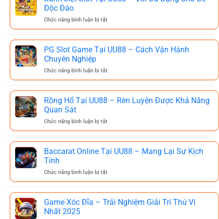
Quả
Tại
Độc Đáo
Nhất
UU88
–
Chức năng bình luận bị tắt
ở
Nhân
Sảnh
Nhiều
JILI
Giá
Slot
PG Slot Game Tại UU88 – Cách Vận Hành
Trị
Tại
Chuyên Nghiệp
Thưởng
UU88
–
Chức năng bình luận bị tắt
ở
Với
PG
Đa
Slot
Dạng
Game
Rồng Hổ Tại UU88 – Rèn Luyện Được Khả Năng
Chủ
Tại
Quan Sát
Đề
UU88
Độc
–
Chức năng bình luận bị tắt
ở
Đáo
Cách
Rồng
Vận
Hổ
Hành
Tại
Baccarat Online Tại UU88 – Mang Lại Sự Kịch
Chuyên
UU88
Tính
Nghiệp
–
Rèn
Chức năng bình luận bị tắt
ở
Luyện
Baccarat
Được
Online
Khả
Tại
Game Xóc Đĩa – Trải Nghiệm Giải Trí Thú Vị
Năng
UU88
Nhất 2025
Quan
–