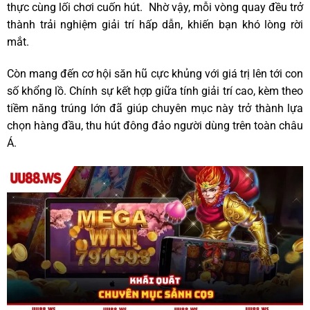
thực cùng lối chơi cuốn hút. Nhờ vậy, mỗi vòng quay đều trở
thành trải nghiệm giải trí hấp dẫn, khiến bạn khó lòng rời
mắt.
Còn mang đến cơ hội săn hũ cực khủng với giá trị lên tới con
số khổng lồ. Chính sự kết hợp giữa tính giải trí cao, kèm theo
tiềm năng trúng lớn đã giúp chuyên mục này trở thành lựa
chọn hàng đầu, thu hút đông đảo người dùng trên toàn châu
Á.