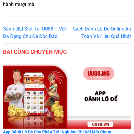
hành mượt mà.
Sảnh JILI Slot Tại UU88 – Với
Cách Đánh Lô Đề Online An
Đa Dạng Chủ Đề Độc Đáo
Toàn Và Hiệu Quả Nhất
BÀI CÙNG CHUYÊN MỤC
App Đánh Lô Đề Cho Phép Trải Nghiệm Chỉ Với Một Chạm