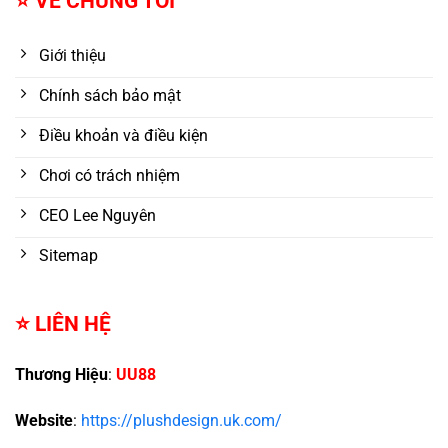
⭐️ VỀ CHÚNG TÔI
Giới thiệu
Chính sách bảo mật
Điều khoản và điều kiện
Chơi có trách nhiệm
CEO Lee Nguyên
Sitemap
⭐️ LIÊN HỆ
Thương Hiệu
:
UU88
Website
:
https://plushdesign.uk.com/