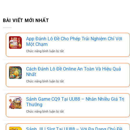
BÀI VIẾT MỚI NHẤT
App Đánh Lô Đề Cho Phép Trải Nghiệm Chỉ Với
Một Chạm
Chức năng bình luận bị tắt
ở
App
Đánh
Lô
Cách Đánh Lô Đề Online An Toàn Và Hiệu Quả
Đề
Nhất
Cho
Phép
Chức năng bình luận bị tắt
ở
Trải
Cách
Nghiệm
Đánh
Chỉ
Lô
Sảnh Game CQ9 Tại UU88 – Nhân Nhiều Giá Trị
Với
Đề
Thưởng
Một
Online
Chạm
An
Chức năng bình luận bị tắt
ở
Toàn
Sảnh
Và
Game
Hiệu
CQ9
Sảnh JILI Slot Tại UU88 – Với Đa Dạng Chủ Đề