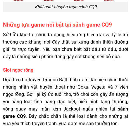
Khái quát chuyên mục sảnh CQ9
Những tựa game nổi bật tại sảnh game CQ9
Sở hữu kho trò chơi đa dạng, hiệu ứng hiện đại và tỷ lệ trả
thưởng cực khủng, nơi đây thật sự xứng danh thiên đường
giải trí trực tuyến. Nếu bạn chưa biết bắt đầu từ đâu, dưới
đây là những siêu phẩm đang gây sốt không nên bỏ qua.
Slot ngọc rồng
Dựa trên bộ truyện Dragon Ball đình đám, tái hiện chân thực
những nhân vật huyền thoại như Goku, Vegeta và 7 viên
ngọc rồng. Gợi lại ký ức tuổi thơ, trò chơi còn gây ấn tượng
với hàng loạt tính năng đặc biệt, biến hình tặng thưởng,
vòng quay may mắn kèm Jackpot ngẫu nhiên tại
sảnh
game CQ9
. Đây chắc chắn là thể loại dành cho những ai
vừa yêu thích truyện tranh, vừa đam mê săn thưởng lớn.