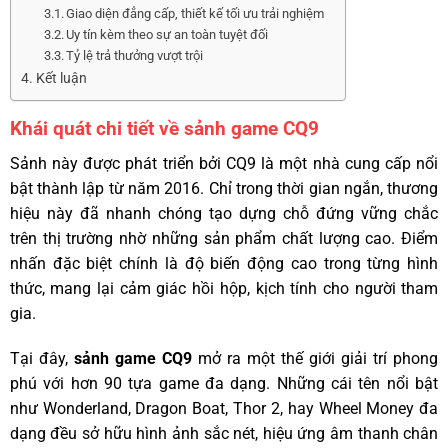
Giao diện đẳng cấp, thiết kế tối ưu trải nghiệm
Uy tín kèm theo sự an toàn tuyệt đối
Tỷ lệ trả thưởng vượt trội
Kết luận
Khái quát chi tiết về sảnh game CQ9
Sảnh này được phát triển bởi CQ9 là một nhà cung cấp nổi
bật thành lập từ năm 2016. Chỉ trong thời gian ngắn, thương
hiệu này đã nhanh chóng tạo dựng chỗ đứng vững chắc
trên thị trường nhờ những sản phẩm chất lượng cao. Điểm
nhấn đặc biệt chính là độ biến động cao trong từng hình
thức, mang lại cảm giác hồi hộp, kịch tính cho người tham
gia.
Tại đây,
sảnh game CQ9
mở ra một thế giới giải trí phong
phú với hơn 90 tựa game đa dạng. Những cái tên nổi bật
như Wonderland, Dragon Boat, Thor 2, hay Wheel Money đa
dạng đều sở hữu hình ảnh sắc nét, hiệu ứng âm thanh chân